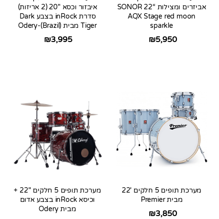
אביזרים ומצילות “22 SONOR
איבזור וכסא 20″ (2 אריזות)
AQX Stage red moon
סדרת inRock בצבע Dark
sparkle
Tiger מבית Odery-(Brazil)
₪
3,995
₪
5,950
מערכת תופים 5 חלקים 22′
מערכת תופים 5 חלקים 22″ +
מבית Premier
וכיסא inRock בצבע אדום
מבית Odery
₪
3,850