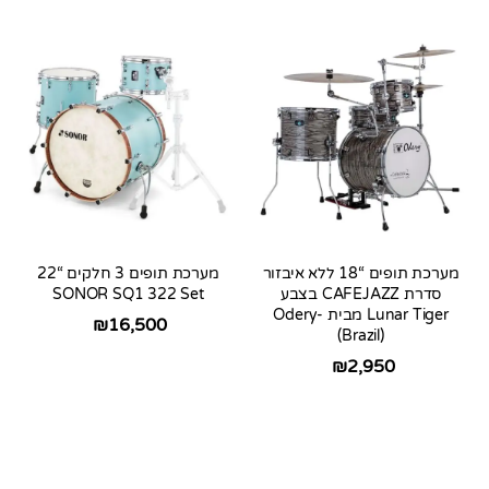
מערכת תופים “18 ללא איבזור
מערכת תופים 3 חלקים “22
סדרת CAFEJAZZ בצבע
SONOR SQ1 322 Set
Lunar Tiger מבית Odery-
₪
16,500
(Brazil)
₪
2,950