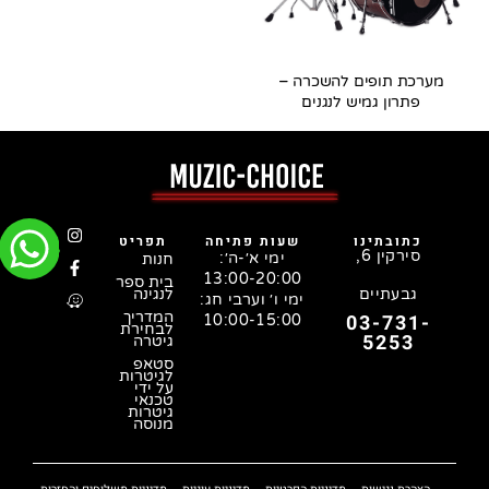
מערכת תופים להשכרה –
פתרון גמיש לנגנים
כתובתינו
שעות פתיחה
תפריט
סירקין 6,
ימי א׳-ה׳:
חנות
13:00-20:00
בית ספר
גבעתיים
לנגינה
ימי ו׳ וערבי חג:
המדריך
03-731-
10:00-15:00
לבחירת
5253
גיטרה
סטאפ
לגיטרות
על ידי
טכנאי
גיטרות
מנוסה