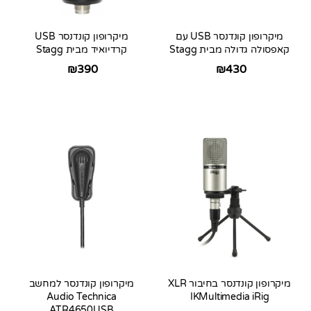
מיקרופון קונדנסר USB עם
מיקרופון קונדנסר USB
קאפסולה גדולה מבית Stagg
קרדיואיד מבית Stagg
₪
390
₪
430
מיקרופון קונדנסר בחיבור XLR
‏מיקרופון קונדנסר למחשב
Audio Technica
IKMultimedia iRig
ATR4650USB