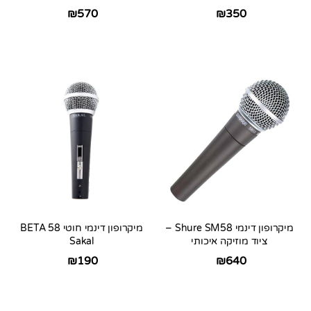
₪
350
₪
570
מיקרופון דינמי Shure SM58 –
מיקרופון דינמי חוטי BETA 58
ציוד מוזיקה איכותי
Sakal
₪
190
₪
640