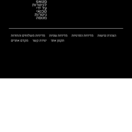
סטאפ
לגיטרות
על ידי
טכנאי
גיטרות
מנוסה
הצהרת נגישות
מדיניות הפרטיות
מדיניות עוגיות
מדיניות משלוחים והחזרות
תקנון אתר
יצירת קשר
מקדם אתרים