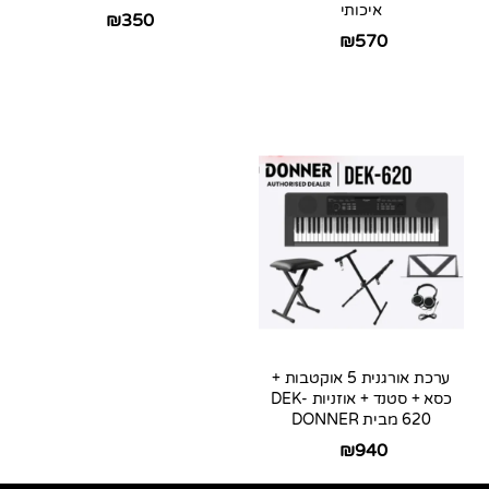
איכותי
₪
350
₪
570
ערכת אורגנית 5 אוקטבות +
כסא + סטנד + אוזניות DEK-
620 מבית DONNER
₪
940