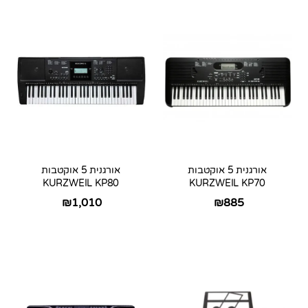
אורגנית 5 אוקטבות
אורגנית 5 אוקטבות
KURZWEIL KP80
KURZWEIL KP70
₪
1,010
₪
885