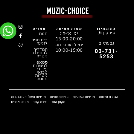
כתובתינו
שעות פתיחה
תפריט
סירקין 6,
ימי א׳-ה׳:
חנות
13:00-20:00
בית ספר
גבעתיים
לנגינה
ימי ו׳ וערבי חג:
המדריך
03-731-
10:00-15:00
לבחירת
5253
גיטרה
סטאפ
לגיטרות
על ידי
טכנאי
גיטרות
מנוסה
הצהרת נגישות
מדיניות הפרטיות
מדיניות עוגיות
מדיניות משלוחים והחזרות
תקנון אתר
יצירת קשר
מקדם אתרים