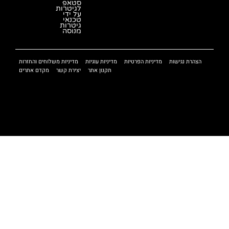
סטאפ
לגיטרות
על ידי
טכנאי
גיטרות
מנוסה
הצהרת נגישות
מדיניות הפרטיות
מדיניות עוגיות
מדיניות משלוחים והחזרות
תקנון אתר
יצירת קשר
מקדם אתרים