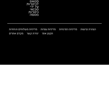
סטאפ
לגיטרות
על ידי
טכנאי
גיטרות
מנוסה
הצהרת נגישות
מדיניות הפרטיות
מדיניות עוגיות
מדיניות משלוחים והחזרות
תקנון אתר
יצירת קשר
מקדם אתרים