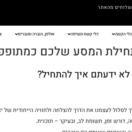
שלוחים מהאתר
כלי הקשה
כלי קשת ונשיפה
אולפן, הגברה ומגברים
צ
תחילת המסע שלכם כמתופפ
 לא ידעתם איך להתחיל?
לסלול לעצמנו את הדרך להצלחה ולחוויה הייחודית של יצי
, דורש זמן, תשומת לב, ובעיקר – תוכנית.