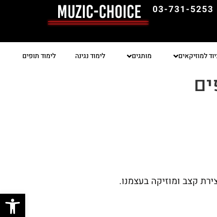
03-731-5253
יוד למוזיקאים
מותגים
לימוד נגינה
לימוד תופים
ים
רת קצב ומוזיקה בעצמנו.
פתח סרגל