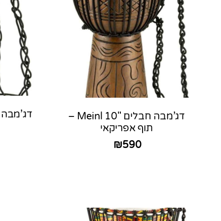
דג’מבה חבלים 10″ Meinl –
תוף אפריקאי
₪
590