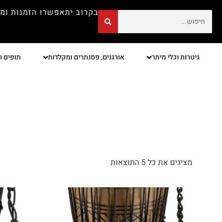
בקרוב יתאפשרו הזמנות ומ
גיטרות וכלי מיתר
אורגנים, פסנתרים ומקלדות
תופים ו
מציגים את כל ⁦5⁩ התוצאות