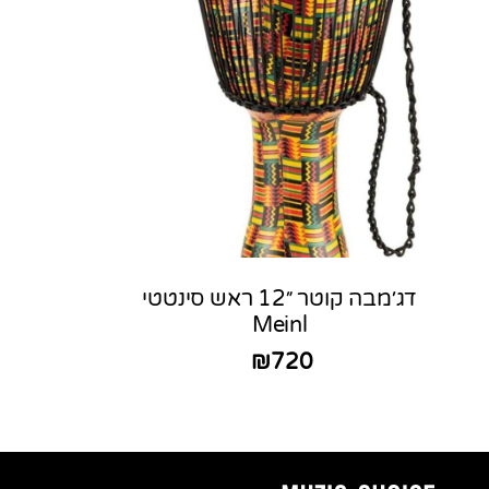
דג׳מבה קוטר ״12 ראש סינטטי
Meinl
₪
720