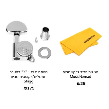
מטלית פלנל לניקוי מבית
מפתחות כיוון 3X3 לגיטרה
MusicNomad
חשמלית/אקוסטית מבית
Stagg
₪
25
₪
175