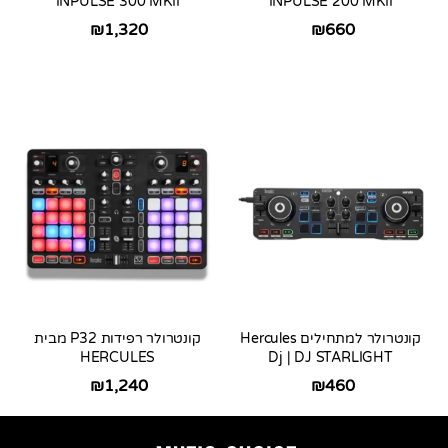
INPULSE 300 MKII
INPULSE 200 MKII
₪
1,320
₪
660
קונטרולר למתחילים Hercules
קונטרולר רפידות P32 מבית
HERCULES
Dj | DJ STARLIGHT
₪
1,240
₪
460