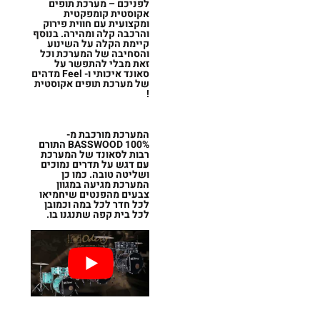
לפניכם – מערכת תופים
אקוסטית קומפקטית
ומקצועית עם חווית פירוק
והרכבה קלה ומהירה. בנוסף
קיימת הקלה על השינוע
והסחיבה של המערכת וכל
זאת מבלי להתפשר על
סאונד איכותי ו- Feel מדהים
של מערכת תופים אקוסטית
!
המערכת מורכבת מ-
100%
BASSWOOD
התורם
רבות לסאונד של המערכת
עם דגש על תדרים נמוכים
ושליטה טובה. כמו כן
המערכת מגיעה במגוון
צבעים מהפנטים שיחמיאו
לכל חדר לכל במה וכמובן
לכל בית קפה שתנגנו בו.