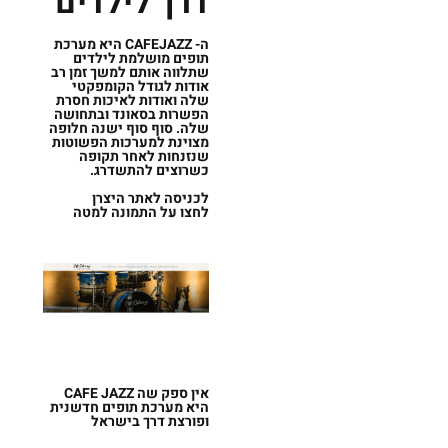
דרך לילדים
ה-
CAFEJAZZ
היא מערכת
תופים מושלמת לילדים
שתלווה אותם למשך זמן רב
אודות לגודל הקומפקטי
שלה ואודות לאיכות חסרת
הפשרות בסאונד ובתחושה
שלה. סוף סוף ישנה חלופה
מצוינת למערכות הפשוטות
שנזנחות לאחר תקופה
כשרוצים להתשדרג.
לכניסה לאתר היצרן
לחצו על התמונה למטה
אין ספק שה
JAZZ
CAFE
היא מערכת תופים חדשנית
ופורצת דרך בישראל