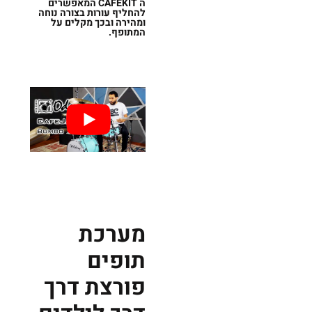
ה
CAFEKIT
המאפשרים
להחליף עורות בצורה נוחה
ומהירה ובכך מקלים על
המתופף.
מערכת
תופים
פורצת דרך