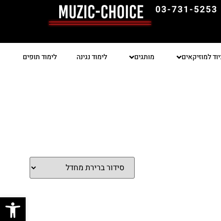
03-731-5253
יוד למוזיקאים
מותגים
לימוד נגינה
לימוד תופים
פתח סרגל