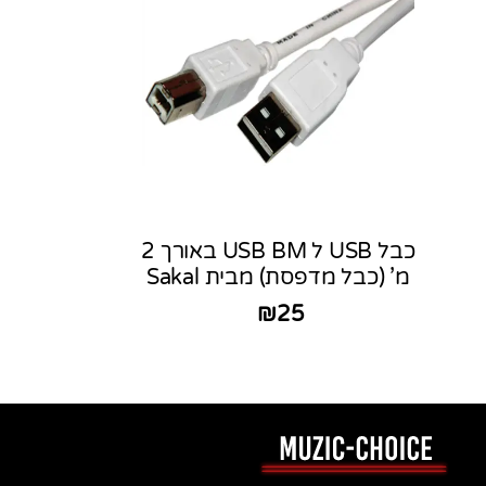
כבל USB ל USB BM באורך 2
מ’ (כבל מדפסת) מבית Sakal
₪
25