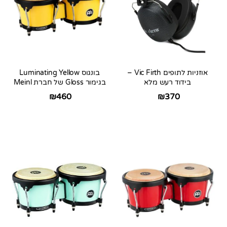
אוזניות לתופים Vic Firth –
בונגוס Luminating Yellow
בידוד רעש מלא
בגימור Gloss של חברת Meinl
₪
460
₪
370