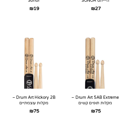
היי-הט SONOR
Sonor
₪
19
₪
27
Drum Art Hickory 2B –
Drum Art 5AB Extreme –
מקלות תופים קשים
מקלות עוצמתיים
₪
75
₪
75