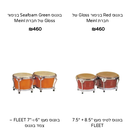
בונגוס Red בגימור Gloss של
בונגוס Seafoam Green בגימור
חברת Meinl
Gloss של חברת Meinl
₪
460
₪
460
בונגוס לטיני מעץ “8.5 + “7.5
בונגוס מעץ 6″ ו-7″ FLEET –
FLEET
צמד בונגוס