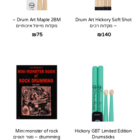
Drum Art Maple 2BM –
Drum Art Hickory Soft Shot
– מקלות רכים
מקלות מייפל איכותיים
₪
75
₪
140
Mini monster of rock
Hickory GBT Limited Edition
Drumsticks
drumming – ספר תופים