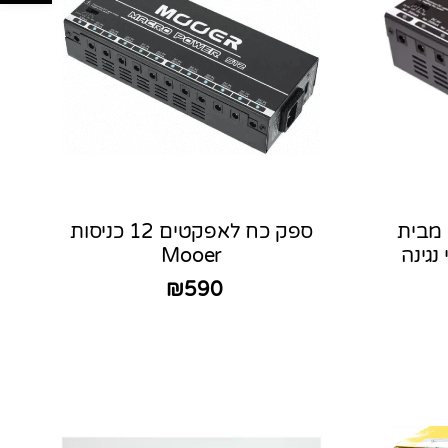
טים מבית
ספק כח לאפקטים 12 כניסות
Mooer
₪
590