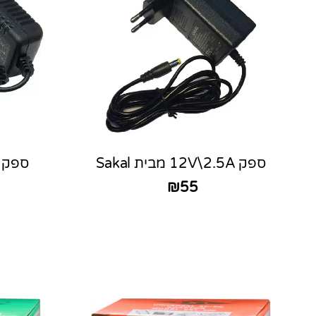
ספק 12V\2.5A מבית Sakal
ספק 9V/1A מבית akal
₪
55