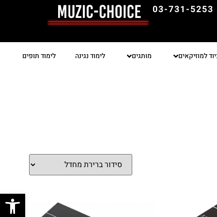
03-731-5253
יוד למוזיקאים
מותגים
לימוד נגינה
לימוד תופים
פתח סרגל