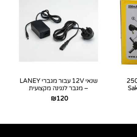
ק משתנה מתח 250
שנאי 12V עבור מגברי LANEY
– מגבר לנגינה מקצועית
₪
120