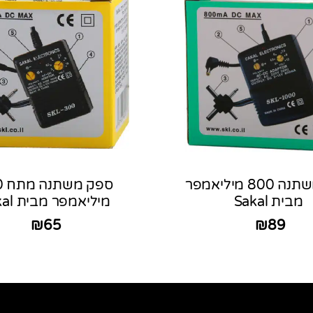
ספק משתנה 800 מיליאמפר
ספ
מבית Sakal
מיליאמפר מבית Sakal
₪
65
₪
89