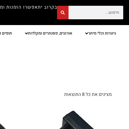
בקרוב יתאפשרו הזמנות ומ
גיטרות וכלי מיתר
אורגנים, פסנתרים ומקלדות
תופים ו
מציגים את כל ⁦8⁩ התוצאות