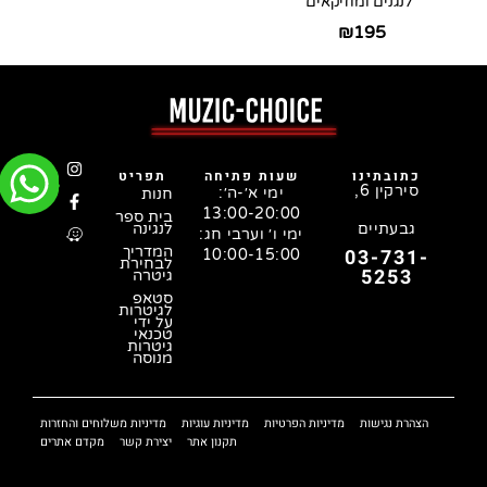
לנגנים ומוזיקאים
₪
195
כתובתינו
שעות פתיחה
תפריט
סירקין 6,
ימי א׳-ה׳:
חנות
13:00-20:00
בית ספר
גבעתיים
לנגינה
ימי ו׳ וערבי חג:
המדריך
03-731-
10:00-15:00
לבחירת
5253
גיטרה
סטאפ
לגיטרות
על ידי
טכנאי
גיטרות
מנוסה
הצהרת נגישות
מדיניות הפרטיות
מדיניות עוגיות
מדיניות משלוחים והחזרות
תקנון אתר
יצירת קשר
מקדם אתרים