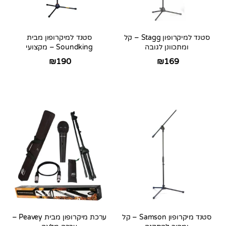
סטנד למיקרופון Stagg – קל
סטנד למיקרופון מבית
ומתכוונן לגובה
Soundking – מקצועי
₪
190
₪
169
סטנד מיקרופון Samson – קל
ערכת מיקרופון מבית Peavey –