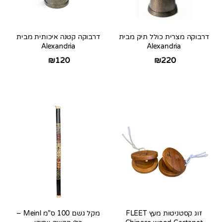
דרבוקה מצרית כולל תיק מבית
דרבוקה קטנה איכותית מבית
Alexandria
Alexandria
₪
120
₪
220
זוג קסטניטות מעץ FLEET
מקל גשם 100 ס”מ Meinl –