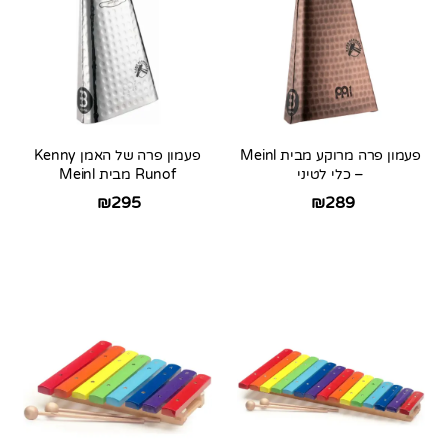
פעמון פרה מרוקע מבית Meinl
פעמון פרה של האמן Kenny
– כלי לטיני
Runof מבית Meinl
₪
295
₪
289