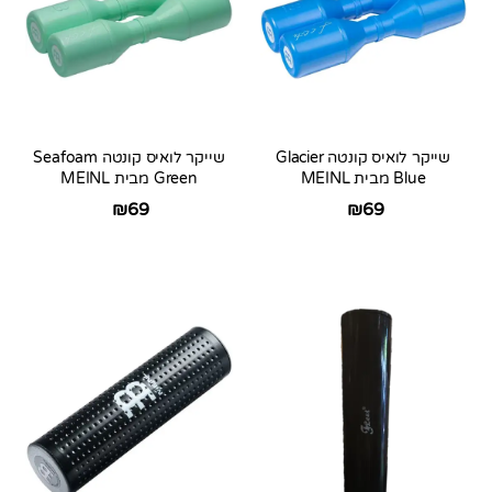
שייקר לואיס קונטה Glacier
שייקר לואיס קונטה Seafoam
Blue מבית MEINL
Green מבית MEINL
₪
69
₪
69