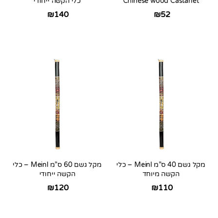
Chinese wood Castanet
כלי הקשה ייחודי
₪
140
₪
52
מקל גשם 40 ס”מ Meinl – כלי
מקל גשם 60 ס”מ Meinl – כלי
הקשה מיוחד
הקשה ייחודי
₪
120
₪
110