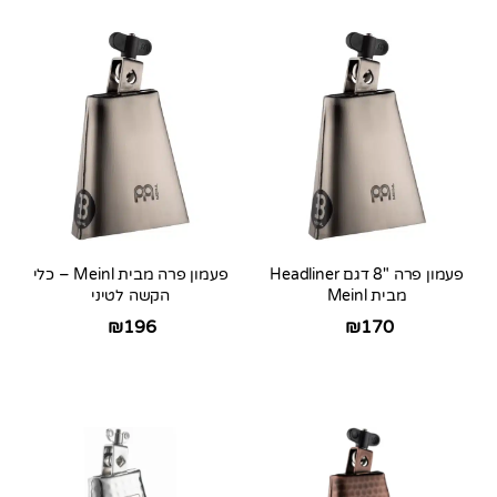
פעמון פרה 8″ דגם Headliner
פעמון פרה מבית Meinl – כלי
מבית Meinl
הקשה לטיני
₪
196
₪
170