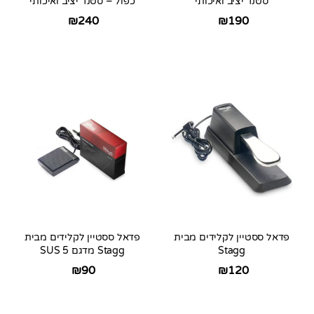
סטנד יציב ואיכותי
כפול – סטנד יציב ואיכותי
₪
240
₪
190
פדאל ססטיין לקלידים מבית
פדאל ססטיין לקלידים מבית
Stagg
Stagg מדגם SUS 5
₪
90
₪
120