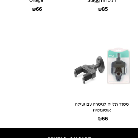
הגיטרות Stagg
Ortega
₪
66
₪
85
סטנד תלייה לגיטרה עם נעילה
אוטומטית
₪
66