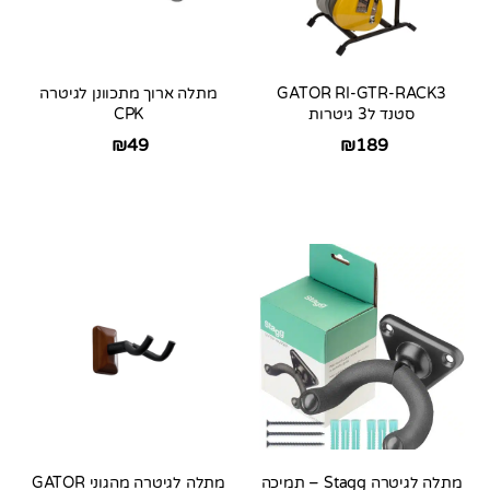
GATOR RI-GTR-RACK3
מתלה ארוך מתכוונן לגיטרה
סטנד ל3 גיטרות
CPK
₪
49
₪
189
מתלה לגיטרה Stagg – תמיכה
מתלה לגיטרה מהגוני GATOR