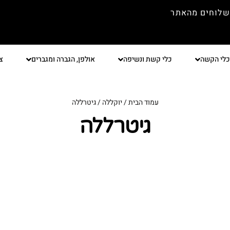
שלוחים מהאתר
כלי הקשה
כלי קשת ונשיפה
אולפן, הגברה ומגברים
צ
עמוד הבית
/
יוקללה
/ גיטרללה
גיטרללה