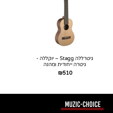
גיטרללה Stagg – יוקללה -
גיטרה ייחודית ומהנה
₪
510