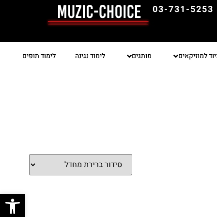
03-731-5253
יוד למוזיקאים
מותגים
לימוד נגינה
לימוד תופים
פתח סרגל