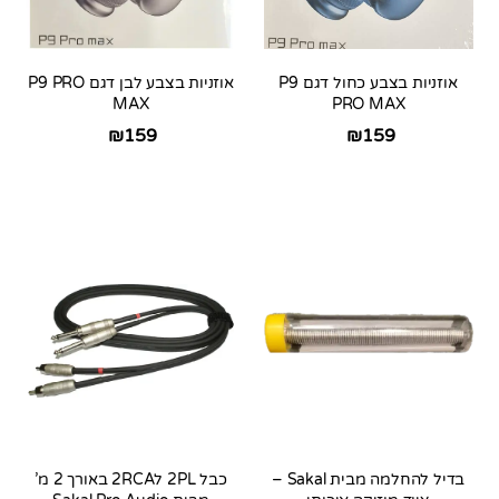
אוזניות בצבע כחול דגם P9
אוזניות בצבע לבן דגם P9 PRO
MAX
PRO MAX
₪
159
₪
159
בדיל להחלמה מבית Sakal –
כבל 2PL ל2RCA באורך 2 מ’