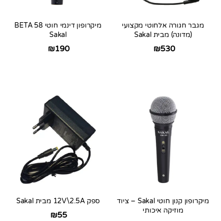
מגבר חגורה אלחוטי מקצועי
מיקרופון דינמי חוטי BETA 58
(מדונה) מבית Sakal
Sakal
₪
190
₪
530
מיקרופון קנון חוטי Sakal – ציוד
ספק 12V\2.5A מבית Sakal
מוזיקה איכותי
₪
55