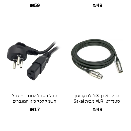
₪
59
₪
49
כבל באורך 3מ’ למיקרופון
כבל חשמל למגבר – כבל
סטנדרטי XLR מבית Sakal
חשמל לכל סוגי המגברים
₪
17
₪
49