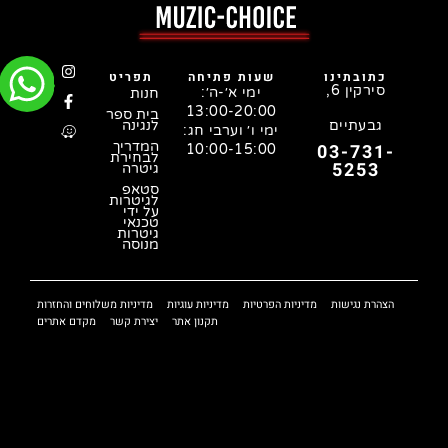
כתובתינו
שעות פתיחה
תפריט
סירקין 6,
ימי א׳-ה׳:
חנות
13:00-20:00
בית ספר
גבעתיים
לנגינה
ימי ו׳ וערבי חג:
המדריך
03-731-
10:00-15:00
לבחירת
5253
גיטרה
סטאפ
לגיטרות
על ידי
טכנאי
גיטרות
מנוסה
הצהרת נגישות
מדיניות הפרטיות
מדיניות עוגיות
מדיניות משלוחים והחזרות
תקנון אתר
יצירת קשר
מקדם אתרים