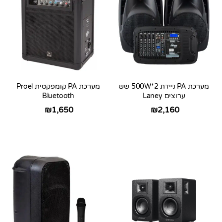
מערכת PA ניידת 500W*2 שש
מערכת PA קומפקטית Proel
ערוצים Laney
Bluetooth
₪
1,650
₪
2,160