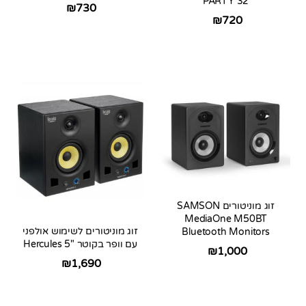
PARTY 32
₪
730
₪
720
זוג מוניטורים SAMSON
MediaOne M50BT
זוג מוניטורים לשימוש אולפני
Bluetooth Monitors
עם וופר בקוטר 5″ Hercules
₪
1,000
₪
1,690