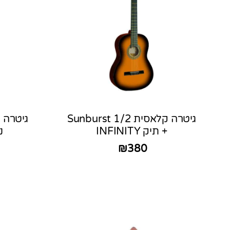
גיטרה קלאסית 1/2 Sunburst
+ תיק INFINITY
נר
₪
380