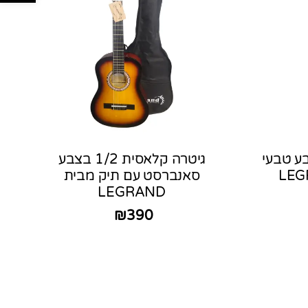
סית 1/2 בצבע טבעי
גיטרה קלאסית 1/2 בצבע
סאנברסט עם תיק מבית
LEGRAND
₪
390