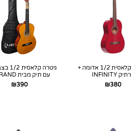
גיטרה קלאסית 1/2 אדומה +
גיטרה קלא
תיק INFINITY
עם תיק מבית LEGRAND
₪
390
₪
380