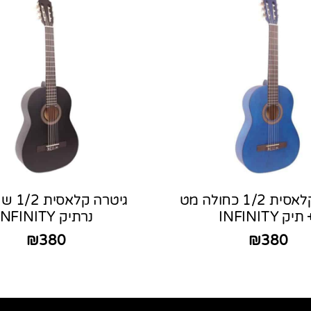
גיטרה קלאסית 1/2 כחולה מט
גיטרה ק
תיק INFINITY
נרתיק INFINITY
₪
380
₪
380