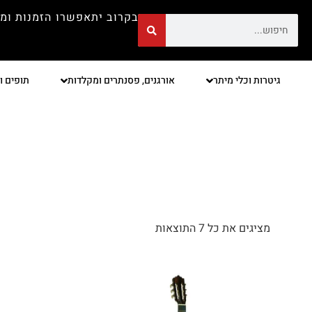
בקרוב יתאפשרו הזמנות ומ
גיטרות וכלי מיתר
אורגנים, פסנתרים ומקלדות
תופים ו
מציגים את כל ⁦7⁩ התוצאות