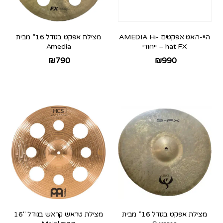
היי-האט אפקטים AMEDIA Hi-
מצילת אפקט בגודל 16” מבית
hat FX – ייחודי
Amedia
₪
790
₪
990
מצילת אפקט בגודל 16” מבית
מצילת טראש קראש בגודל 16″