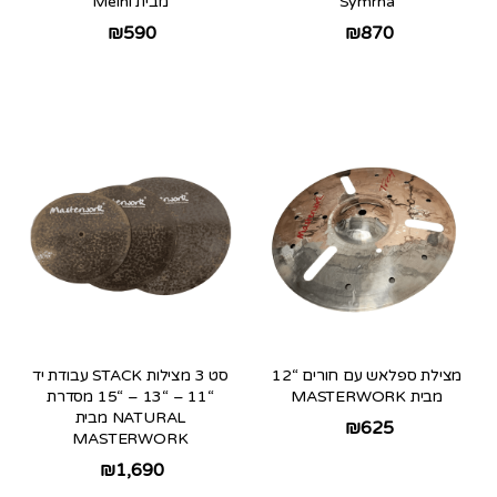
Symrna
מבית Meinl
₪
590
₪
870
מצילת ספלאש עם חורים “12
סט 3 מצילות STACK עבודת יד
מבית MASTERWORK
“11 – “13 – “15 מסדרת
NATURAL מבית
₪
625
MASTERWORK
₪
1,690