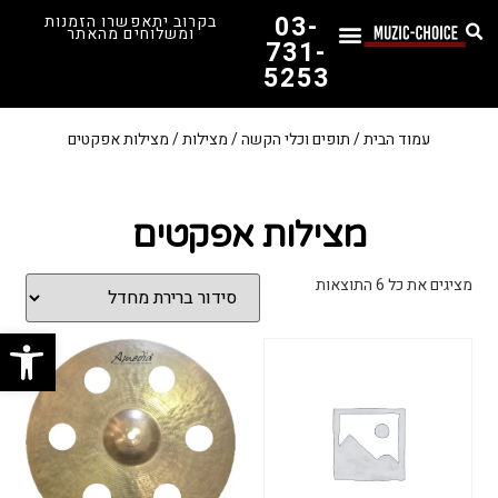
03-
בקרוב יתאפשרו הזמנות
ומשלוחים מהאתר
731-
5253
המדריך לבחירת הגיטרה הראשונה שלך – כל מה שצריך לדעת!
עמוד הבית
/
תופים וכלי הקשה
/
מצילות
/ מצילות אפקטים
מצילות אפקטים
מציגים את כל ⁦6⁩ התוצאות
פתח סרג