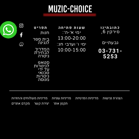
כתובתינו
שעות פתיחה
תפריט
סירקין 6,
ימי א׳-ה׳:
חנות
13:00-20:00
בית ספר
גבעתיים
לנגינה
ימי ו׳ וערבי חג:
המדריך
03-731-
10:00-15:00
לבחירת
5253
גיטרה
סטאפ
לגיטרות
על ידי
טכנאי
גיטרות
מנוסה
הצהרת נגישות
מדיניות הפרטיות
מדיניות עוגיות
מדיניות משלוחים והחזרות
תקנון אתר
יצירת קשר
מקדם אתרים