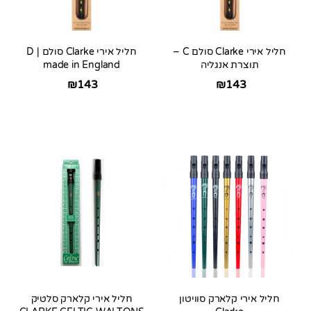
חליל אירי Clarke סולם C –
חליל אירי Clarke סולם D |
תוצרת אנגליה
made in England
₪
143
₪
143
חליל אירי קלארק סוויטון
חליל אירי קלארק סלטיק