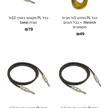
כבל PL מוזהב 3מ’ מבית
כבל PL מקצועי באורך 10מ’
Warwick – כבל לנגנים
מבית Sakal
מקצועיים
₪
79
₪
49