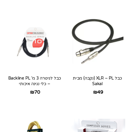
כבל XLR – PL (נקבה) מבית
כבל לגיטרה 3 מ’ Backline PL
Sakal
– כלי נגינה איכותי
₪
70
₪
49