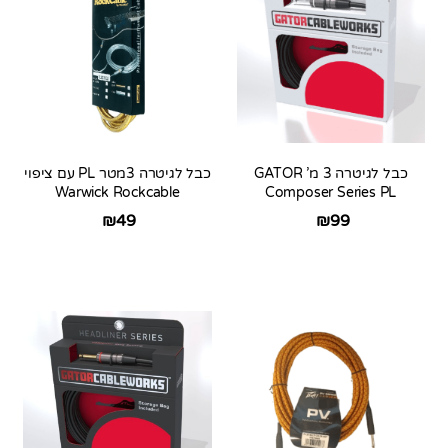
כבל לגיטרה 3 מ’ GATOR
כבל לגיטרה 3מטר PL עם ציפוי
Warwick Rockcable
Composer Series PL
₪
49
₪
99