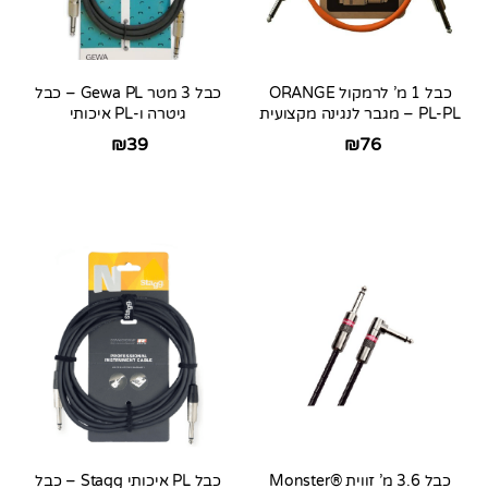
כבל 1 מ’ לרמקול ORANGE
כבל 3 מטר Gewa PL – כבל
PL-PL – מגבר לנגינה מקצועית
גיטרה ו-PL איכותי
₪
39
₪
76
כבל 3.6 מ’ זווית Monster®
כבל PL איכותי Stagg – כבל