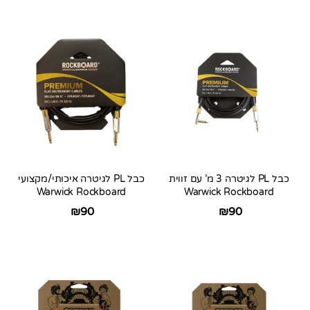
כבל PL לגיטרה 3 מ’ עם זווית
כבל PL לגיטרה איכותי/מקצועי
Warwick Rockboard
Warwick Rockboard
₪
90
₪
90