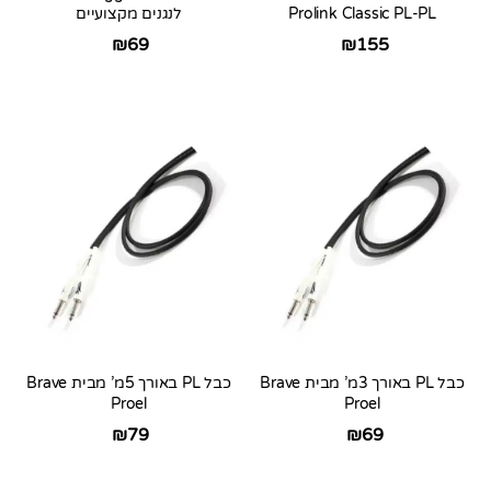
Prolink Classic PL-PL
לנגנים מקצועיים
₪
69
₪
155
כבל PL באורך 3מ’ מבית Brave
כבל PL באורך 5מ’ מבית Brave
Proel
Proel
₪
79
₪
69