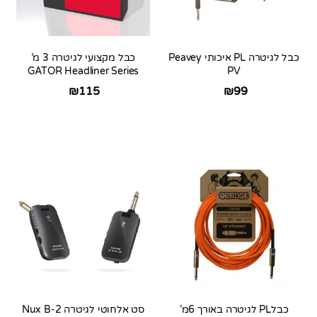
כבל לגיטרה PL איכותי Peavey
כבל מקצועי לגיטרה 3 מ’
GATOR Headliner Series
PV
₪
115
₪
99
כבלPL לגיטרה באורך 6מ’
סט אלחוטי לגיטרה Nux B-2