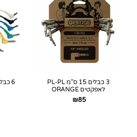
3 כבלים 15 ס”מ PL-PL
לאפקטים ORANGE
₪
85