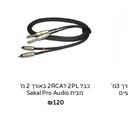
כבל 2PL ל-2RCA באורך 3מ’
כבל 2PL ל2RCA באורך 2 מ’
יים
מבית Sakal Pro Audio
₪
120