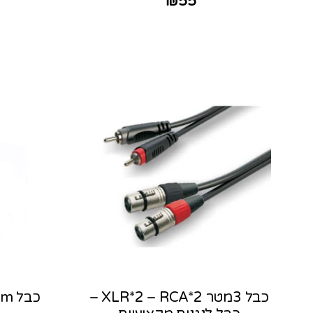
₪
55
כבל 3מטר XLR*2 – RCA*2 –
כבל aux 1.5m מבית Tecnix