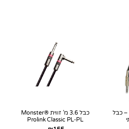
כבל 3 מטר Gewa PL – כבל
כבל 3.6 מ’ זווית Monster®
Prolink Classic PL-PL