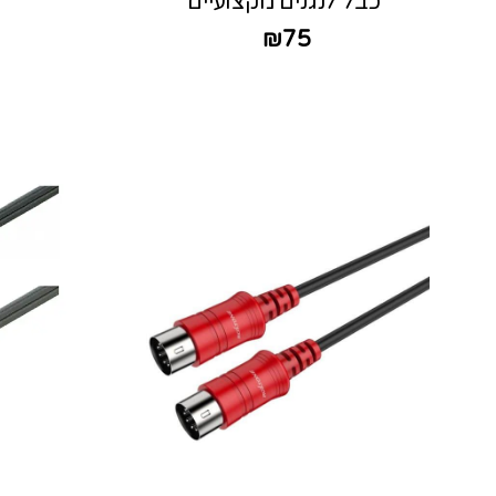
כבל לנגנים מקצועיים
₪
75