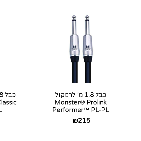
כבל 1.8 מ’ לרמקול
lassic
Monster® Prolink
L
Performer™ PL-PL
₪
215