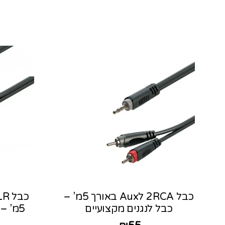
כבל 2RCA לAux באורך 5מ’ –
כבל לנגנים מקצועיים
5מ’ – כבל לנגנים מקצועיים