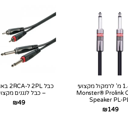
כבל 1.8 מ’ לרמקול מקצועי
Monster® Prolink C
– כבל לנגנים מקצוע
Speaker PL-P
₪
49
₪
149