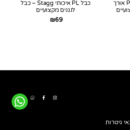
כבל PL 6.3 – RCA x 2 אורך
כבל PL איכותי Stagg – כבל
לנגנים מקצועיים
₪
69
אי גיטרות