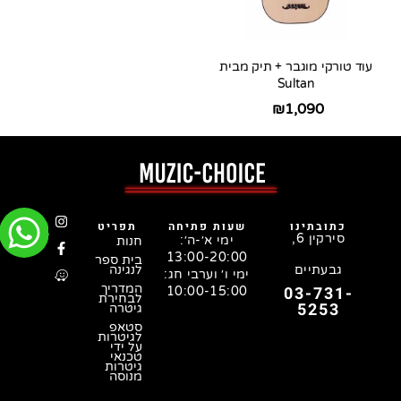
עוד טורקי מוגבר + תיק מבית
Sultan
₪
1,090
כתובתינו
שעות פתיחה
תפריט
סירקין 6,
ימי א׳-ה׳:
חנות
13:00-20:00
בית ספר
גבעתיים
לנגינה
ימי ו׳ וערבי חג:
המדריך
03-731-
10:00-15:00
לבחירת
5253
גיטרה
סטאפ
לגיטרות
על ידי
טכנאי
גיטרות
מנוסה