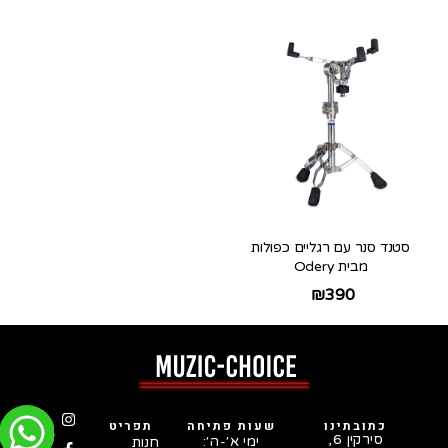
סטנד סנר עם רגליים כפולות
מבית Odery
₪
390
כתובתינו
שעות פתיחה
תפריט
סירקין 6,
ימי א׳-ה׳:
חנות