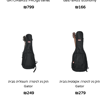
GATORBASS PROgo series
GBE-BASS Economy
₪
799
₪
166
תיק גיג לגיטרה אקוסטית מבית
תיק גיג לגיטרה חשמלית מבית
Gator
Gator
₪
249
₪
279