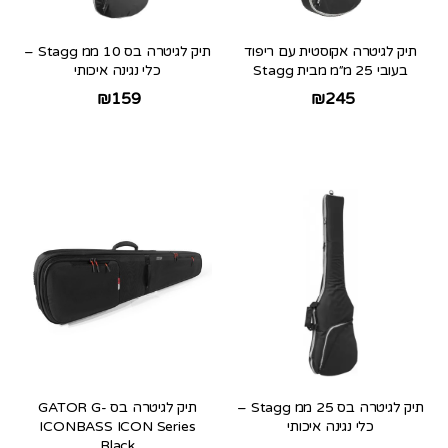
תיק לגיטרה אקוסטית עם ריפוד
תיק לגיטרה בס 10 ממ Stagg –
בעובי 25 מ״מ מבית Stagg
כלי נגינה איכותי
₪
159
₪
245
תיק לגיטרה בס 25 ממ Stagg –
תיק לגיטרה בס GATOR G-
כלי נגינה איכותי
ICONBASS ICON Series
Black