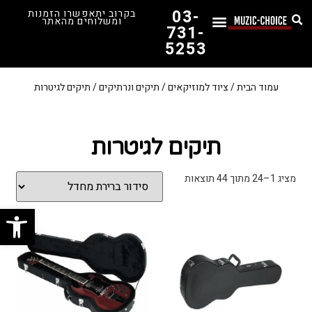
03-
בקרוב יתאפשרו הזמנות
ומשלוחים מהאתר
731-
5253
המדריך לבחירת הגיטרה הראשונה שלך – כל מה שצריך לדעת!
עמוד הבית
/
ציוד למוזיקאים
/
תיקים ונרתיקים
/ תיקים לגיטרות
תיקים לגיטרות
מציג 1–24 מתוך 44 תוצאות
פתח סרג