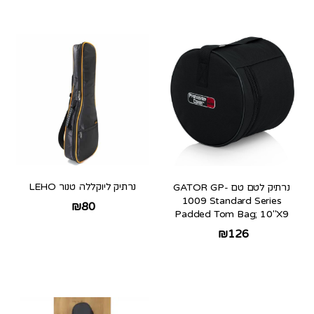
נרתיק ליוקללה טנור LEHO
נרתיק לטם טם GATOR GP-
1009 Standard Series
₪
80
Padded Tom Bag; 10″X9
₪
126