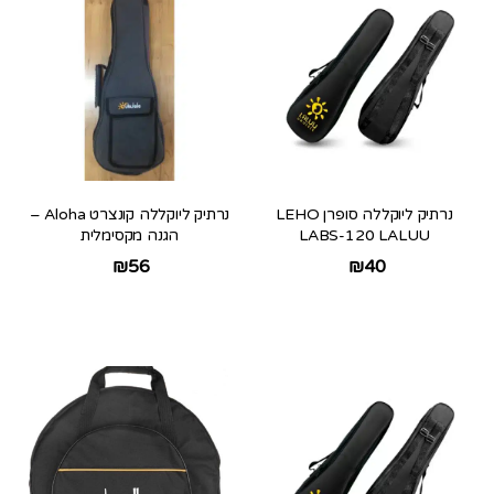
נרתיק ליוקללה סופרן LEHO
נרתיק ליוקללה קונצרט Aloha –
LABS-120 LALUU
הגנה מקסימלית
₪
56
₪
40