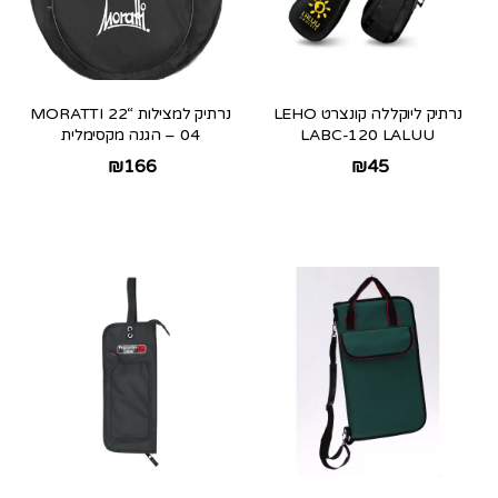
נרתיק ליוקללה קונצרט LEHO
נרתיק למצילות “22 MORATTI
LABC-120 LALUU
04 – הגנה מקסימלית
₪
166
₪
45