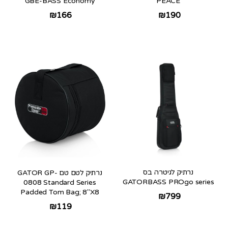
GBE-BASS Economy
PEACE
₪
166
₪
190
נרתיק לגיטרה בס
נרתיק לטם טם GATOR GP-
GATORBASS PROgo series
0808 Standard Series
Padded Tom Bag; 8″X8
₪
799
₪
119