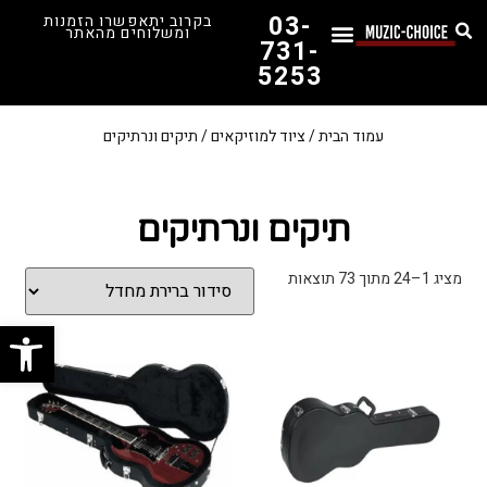
03-
בקרוב יתאפשרו הזמנות
ומשלוחים מהאתר
731-
5253
המדריך לבחירת הגיטרה הראשונה שלך – כל מה שצריך לדעת!
עמוד הבית
/
ציוד למוזיקאים
/ תיקים ונרתיקים
תיקים ונרתיקים
מציג 1–24 מתוך 73 תוצאות
פתח סרג