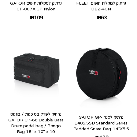
נרתיק למקלות תופים FLEET
נרתיק למקלות תופים GATOR
GP-007A GP Nylon
DB2-4GN
₪
109
₪
63
נרתיק לפדל בס כפול / בונגוס
נרתיק לסנר GATOR GP-
GATOR GP-66 Double Bass
1405.5SD Standard Series
Drum pedal bag / Bongo
Padded Snare Bag; 14″X5.5
Bag 18″ x 10″ x 10