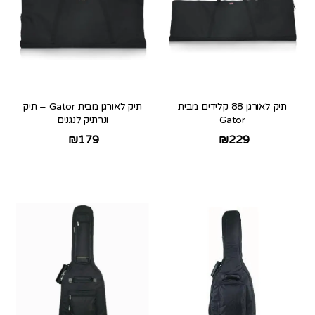
תיק לאורגן 88 קלידים מבית
תיק לאורגן מבית Gator – תיק
Gator
ונרתיק לנגנים
₪
179
₪
229