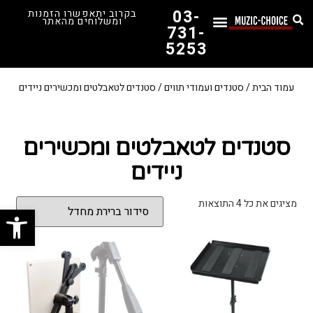
03-
בקרוב יתאפשרו הזמנות
ומשלוחים מהאתר
731-
5253
המדריך לבחירת הגיטרה הראשונה שלך – כל מה שצריך לדעת!
עמוד הבית
/
סטנדים ועמודי תווים
/ סטנדים לטאבלטים ומכשירים ניידים
סטנדים לטאבלטים ומכשירים
ניידים
מציגים את כל ⁦4⁩ התוצאות
פתח סרג