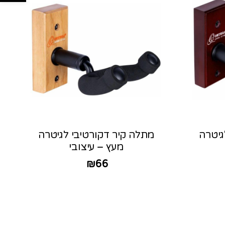
גיטרה
מתלה קיר דקורטיבי לגיטרה
מעץ – עיצובי
₪
66