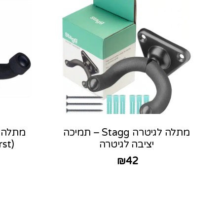
מתלה לגיטרה Stagg – תמיכה
מתלה ק
יציבה לגיטרה
(Tobacco Sunburst)
₪
42