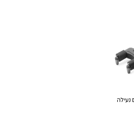
 נעילה