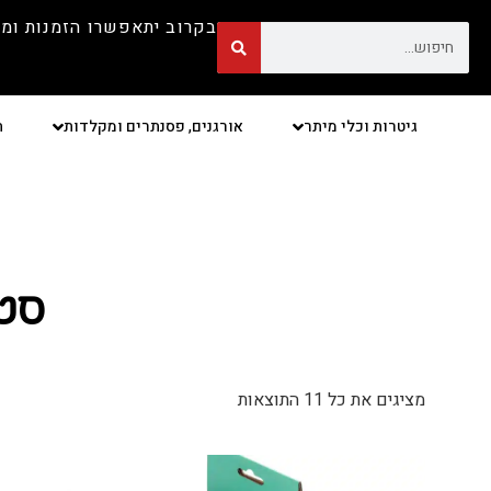
בקרוב יתאפשרו הזמנות ומ
גיטרות וכלי מיתר
אורגנים, פסנתרים ומקלדות
ת
סטנ
מציגים את כל ⁦11⁩ התוצאות