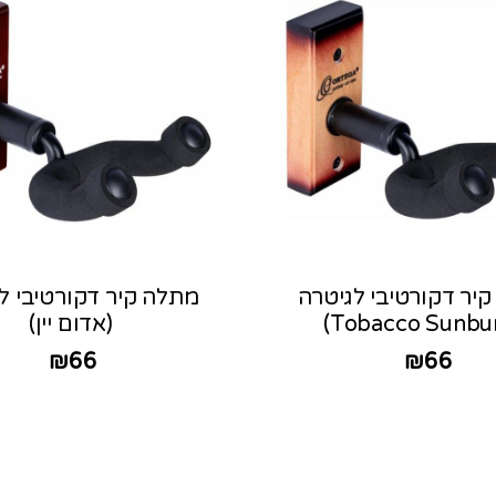
יר דקורטיבי לגיטרה
מתלה קיר דקורטיבי ל
(אדום יין)
₪
66
₪
66