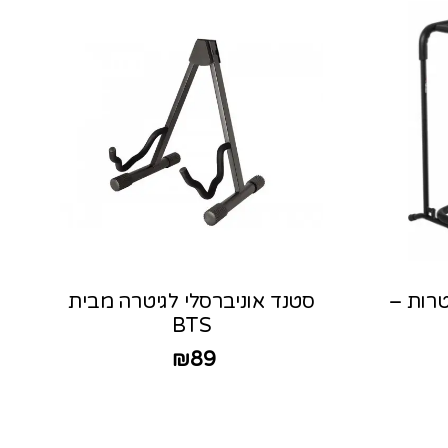
ניברסלי ל-5 גיטרות –
סטנד אוניברסלי לגיטרה מבית
BTS
₪
89