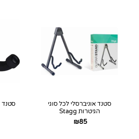
סטנד אוניברסלי לכל סוגי
סטנד ק
הגיטרות Stagg
₪
85