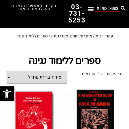
03-
בקרוב יתאפשרו הזמנות
ומשלוחים מהאתר
731-
5253
המדריך לבחירת הגיטרה הראשונה שלך – כל מה שצריך לדעת!
עמוד הבית
/
מחברות תווים וספרי נגינה
/ ספרים ללימוד נגינה
ספרים ללימוד נגינה
מציגים את כל ⁦9⁩ התוצאות
פתח סרג