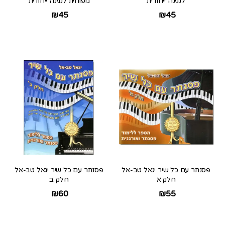
לנגינה ייחודית
מפוחית לנגינה ייחודית
₪
45
₪
45
פסנתר עם כל שיר יגאל טב-אל
פסנתר עם כל שיר יגאל טב-אל
חלק א
חלק ב
₪
60
₪
55