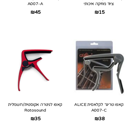
ציוד מוזיקה איכותי
A007-A
₪
45
₪
15
קאפו טריגר לקלאסית ALICE
קאפו לגיטרה אקוסטית/חשמלית
Rotosound
A007-C
₪
35
₪
38