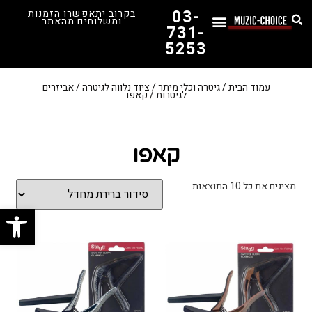
03-
בקרוב יתאפשרו הזמנות
ומשלוחים מהאתר
731-
5253
המדריך לבחירת הגיטרה הראשונה שלך – כל מה שצריך לדעת!
עמוד הבית
/
גיטרה וכלי מיתר
/
ציוד נלווה לגיטרה
/
אביזרים
לגיטרות
/ קאפו
קאפו
מציגים את כל ⁦10⁩ התוצאות
פתח סרג