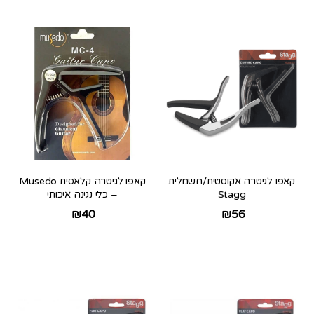
קאפו לגיטרה אקוסטית/חשמלית
קאפו לגיטרה קלאסית Musedo
Stagg
– כלי נגינה איכותי
₪
40
₪
56