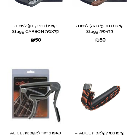
קאפו (דמוי עץ כהה) לגיטרה
קאפו (דמוי קרבון) לגיטרה
קלאסית Stagg
קלאסית Stagg CARBON
₪
50
₪
50
קאפו גומי לקלאסית ALICE –
קאפו טריגר לאקוסטית ALICE