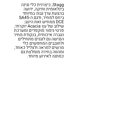
Stagg, כיצרנית כלי נגינה
בינלאומית ותיקה, ידועה
בהצעת ערך גבוה במיוחד
ביחס למחיר, ודגם ה-SA45
DCE ממחיש זאת היטב:
שילוב של עץ Acacia יוקרתי,
פרטי גימור מוקפדים ומערכת
הגברה איכותית, בנקודת מחיר
הנגישה גם לנגנים מתחילים
ולחובבים המחפשים כלי
מרשים למראה ולצליל כאחד,
ומהווה בחירה מומלצת גם
כמתנה לאירוע מיוחד.