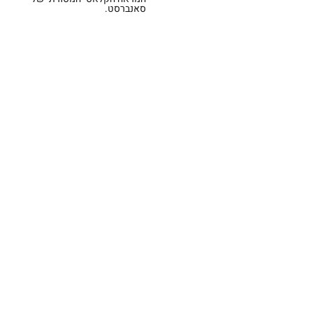
סאנברסט.