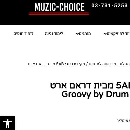
03-731-5253
יוד למוזיקאים
מותגים
לימוד נגינה
לימוד תופים
מקלות ומברשות לתופים
/ מקלות גרובי 5AB מבית דראם ארט
מקלות גרובי 5AB מבית דראם ארט
פתח סרגל