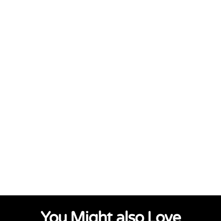
You Might also Love