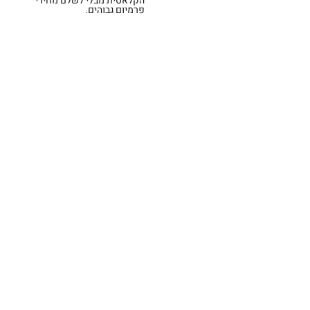
הקלאסית מבלי לשלם מחירי
פרמיום גבוהים.