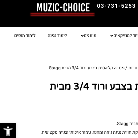
03-731-5253
יוד למוזיקאים
מותגים
לימוד נגינה
לימוד תופים
טרות
/ גיטרה קלאסית בצבע ורוד 3/4 מבית Stagg
גיטרה קלאסית בצבע ורוד 3/4 מבית
פתח סרגל
חווית נגינה נוחה ומהנה, גימור איכותי ובנייה מקצועית.