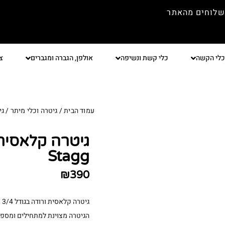
שלוחים מהאתר
כלי הקשה
כלי קשת ונשיפה
אולפן, הגברה ומגברים
צ
עמוד הבית
/
גיטרה וכלי מיתר
/
גי
Stagg
₪
390
גיטרה קלאסית ורודה בגודל 3/4 מבית Stagg.
הגיטרה מצוינת למתחילים ומספקת 