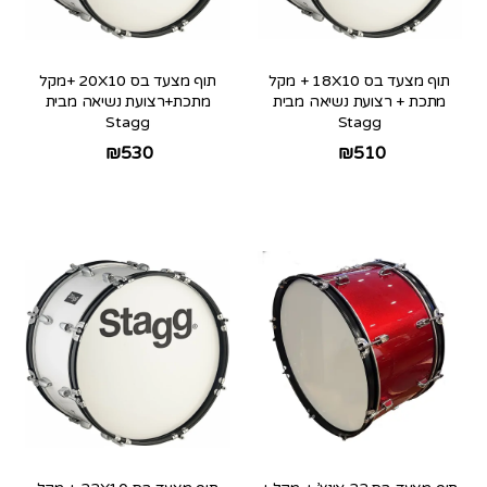
תוף מצעד בס 18X10 + מקל
תוף מצעד בס 20X10 +מקל
מתכת + רצועת נשיאה מבית
מתכת+רצועת נשיאה מבית
Stagg
Stagg
₪
530
₪
510