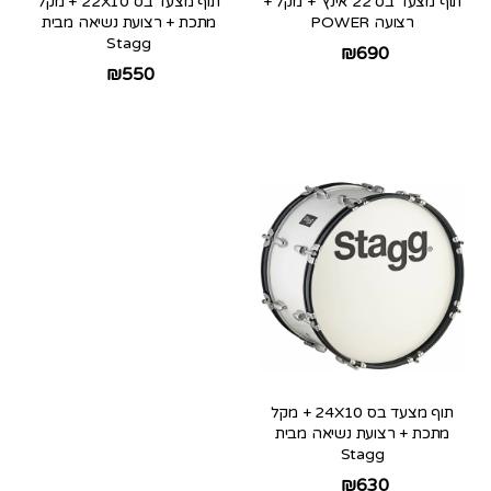
תוף מצעד בס 22 אינץ’ + מקל +
תוף מצעד בס 22X10 + מקל
רצועה POWER
מתכת + רצועת נשיאה מבית
Stagg
₪
690
₪
550
תוף מצעד בס 24X10 + מקל
מתכת + רצועת נשיאה מבית
Stagg
₪
630