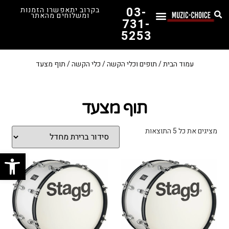
03-
בקרוב יתאפשרו הזמנות
ומשלוחים מהאתר
731-
5253
המדריך לבחירת הגיטרה הראשונה שלך – כל מה שצריך לדעת!
עמוד הבית
/
תופים וכלי הקשה
/
כלי הקשה
/ תוף מצעד
תוף מצעד
מציגים את כל ⁦5⁩ התוצאות
פתח סרג