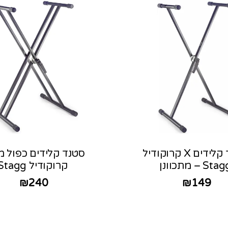
סטנד קלידים X קרוקודיל
סטנד קלידים כפול מנ
Sta – מתכוונן
קרוקודיל Stagg
₪
240
₪
149