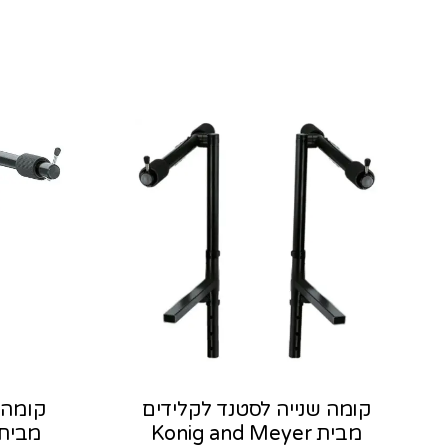
קומה שנייה לסטנד לקלידים
קומה 
מבית Konig and Meyer
מבית ig and Meyer