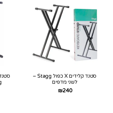
סטנד קלידים X כפול Stagg –
לשני מדפים
gg
₪
240