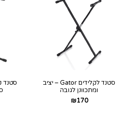
סטנד לקלידים Gator – יציב
ומתכוונן לגובה
סט
₪
170