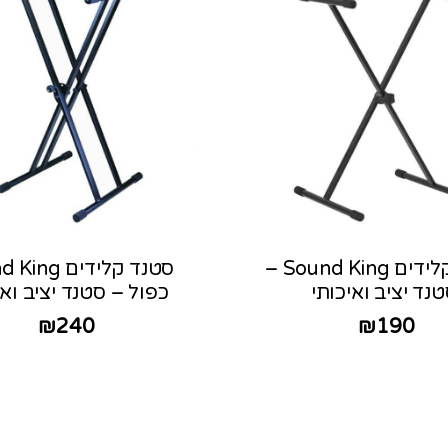
סטנד קלידים Sound King –
סטנד קלידים g
נד יציב ואיכותי
כפול – סטנד יציב ואי
₪
240
₪
190