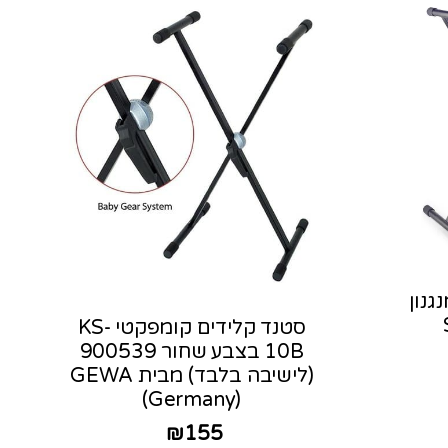
גנון
סטנד קלידים קומפקטי KS-
10B בצבע שחור 900539
(לישיבה בלבד) מבית GEWA
(Germany)
₪
155