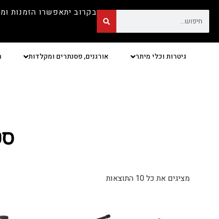
בקרוב יתאפשרו הזמנות ומ
גיטרות וכלי מיתר
אורגנים, פסנתרים ומקלדות
ת
סט
מציגים את כל ⁦10⁩ התוצאות