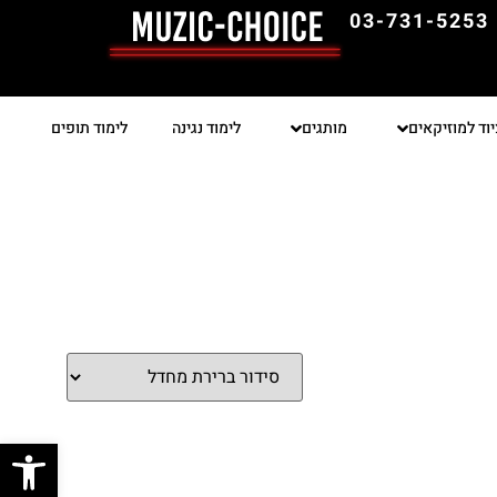
03-731-5253
יוד למוזיקאים
מותגים
לימוד נגינה
לימוד תופים
פתח סרגל