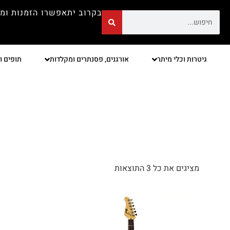
בקרוב יתאפשרו הזמנות ומ
גיטרות וכלי מיתר
אורגנים, פסנתרים ומקלדות
תופים ו
מציגים את כל ⁦3⁩ התוצאות