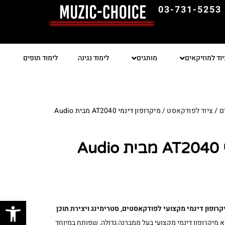
03-731-5253
יוד למוזיקאים
מותגים
לימוד נגינה
לימוד תופים
ם
/
ציוד לפודקאסט
/ מיקרופון דינמי AT2040 מבית Audio
מיקרופון דינמי AT2040 מבית Audio
פתח סרגל
 מיקרופון דינמי מקצועי בעל ממברנה גדולה, שפותח במיוחד