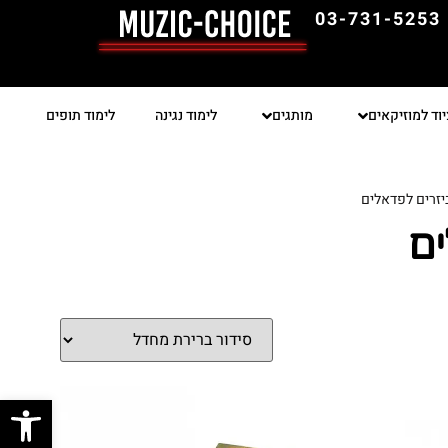
03-731-5253
יוד למוזיקאים
מותגים
לימוד נגינה
לימוד תופים
יזרים לפדאלים
ים
פתח סרגל