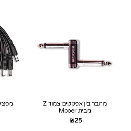
מחבר בין אפקטים צמוד Z
מבית Mooer
₪
25