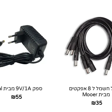
מפצל חשמל ל 8 אפקטים
ספק 9V/1A מבית Sakal
מבית Mooer
₪
55
₪
35