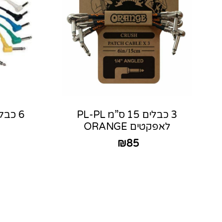
3 כבלים 15 ס”מ PL-PL
לאפקטים ORANGE
₪
85