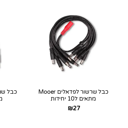
כבל שרשור לפדאלים Mooer
מתאים ל10 יחידות
מת
₪
27