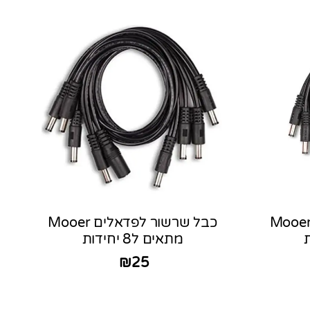
ל שרשור לפדאלים Mooer
כבל שרשור לפדאלים Mooer
מתאים ל8 יחידות
₪
25