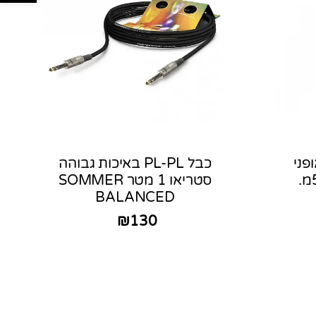
ריאופני
כבל PL-PL באיכות גבוהה
סטריאו 1 מטר SOMMER
BALANCED
₪
130