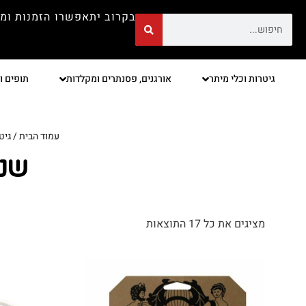
בקרוב יתאפשרו הזמנות ומ
גיטרות וכלי מיתר
אורגנים, פסנתרים ומקלדות
תופים ו
עמוד הבית
/
גיט
שנא
מציגים את כל ⁦17⁩ התוצאות