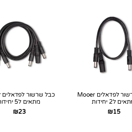
כבל שרשור לפדאלים Mooer
כב
אים ל2 יחידות
מתאים ל5 יחידות
₪
23
₪
15