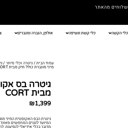
שלוחים מהאתר
כלי הקשה
כלי קשת ונשיפה
אולפן, הגברה ומגברים
צ
עמוד הבית
/
גיטרה וכלי מיתר
/
גי
מיני מוגברת כולל תיק מבית CORT
גיטרה בס אקוס
מבית CORT
₪
1,399
המיועד לנגנים המחפשים סאונד א
מדובר בכלי אידיאלי לנסיעות, לתר