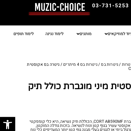
03-731-5253
יוד למוזיקאים
מותגים
לימוד נגינה
לימוד תופים
טרות
/
גיטרות בס
/
גיטרות בס 4 מיתרים
/ גיטרה בס אקוסטית
טית מיני מוגברת כולל תיק
פתח סרגל
גיטרת הבס האקוסטית המיני מוגברת CORT AB590MF, הכוללת תיק נשיאה, היא כלי קומפקטי
קוסטי עשיר בגוף קטן ונוח לנשיאה. בזכות גודלה המוקטן,
גול ביתי או לנגנים בעלי מבנה גוף קטן יותר המעדיפים כלי נוח