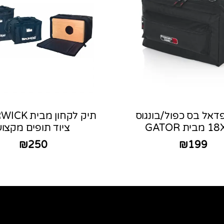
דאל בס כפול/בונגוס
ית GATOR
ציוד תופים מקצוע
₪
250
₪
199