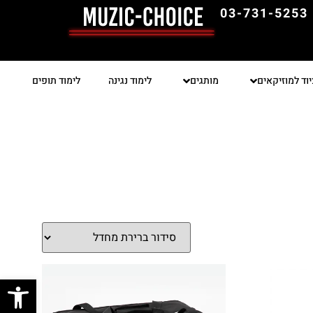
03-731-5253
יוד למוזיקאים
מותגים
לימוד נגינה
לימוד תופים
פתח סרגל