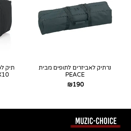
נרתיק לאביזרים לתופים מבית
תיק לפ
PEACE
18X10 מב
₪
190