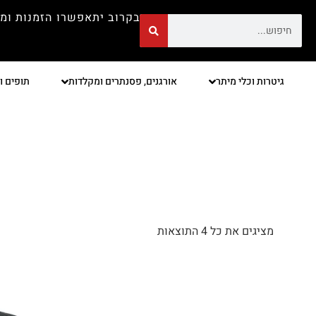
בקרוב יתאפשרו הזמנות ומ
גיטרות וכלי מיתר
אורגנים, פסנתרים ומקלדות
תופים ו
מציגים את כל ⁦4⁩ התוצאות