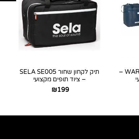
תיק לקחון מבית WARWICK –
תיק לקחון שחור SELA SE005
י
– ציוד תופים מקצועי
₪
199